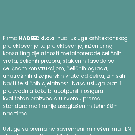
Firma
HADEED d.o.o.
nudi usluge arhitektonskog
projektovanja te projektovanje, inženjering i
konsalting djelatnosti metaloprerade čeličnih
vrata, čeličnih prozora, staklenih fasada sa
čeličnom konstrukcijom, čeličnih ograda,
unutrašnjih dizajnerskih vrata od čelika, zimskih
bašti te sličnih djelatnosti. Naša usluga prati i
proizvodnja kako bi upotpunili i osigurali
kvalitetan proizvod a u svemu prema
standardima i ranije usaglašenim tehničkim
nacrtima.
Usluge su prema najsavremenijim rješenjima i EN