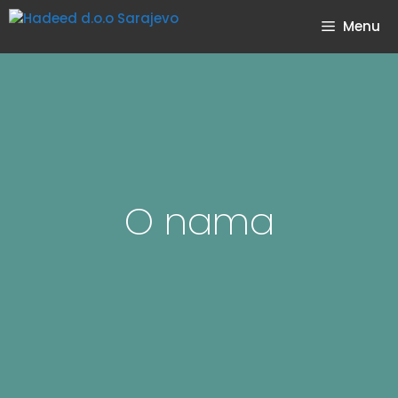
Menu
O nama